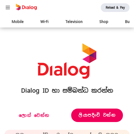
Reload & Pay
Main
Mobile
Wi-Fi
Television
Shop
Busi
navigation
Dialog ID හා සම්බන්ධ කරන්න
ලියාපදිංචි වන්න
ලොග් වෙන්න