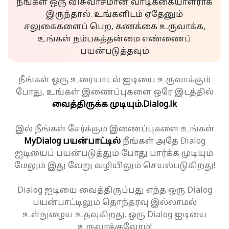
நீங்கள் ஒரு விசுவாசமான வாடிக்கையாளராக
இருந்தால். உங்களிடம் ஏதேனும்
சலுகைகளைப் பெற, கணக்கை உருவாக்க,
உங்கள் நம்பகத்தன்மை எண்ணைப்
பயன்படுத்தவும்
நீங்கள் ஒரு உரையாடல் ஐடியை உருவாக்கும்
போது, உங்கள் இணைப்புகளை ஒரே இடத்தில்
வைத்திருக்க முடியும்.
Dialog.lk
இல் நீங்கள் சேர்க்கும் இணைப்புகளை உங்கள்
MyDialog பயன்பாட்டில்
நீங்கள் அதே Dialog
ஐடியைப் பயன்படுத்தும் போது பார்க்க முடியும்.
மேலும் இது வேறு வழியிலும் செயல்படுகிறது!
Dialog ஐடியை வைத்திருப்பது எந்த ஒரு Dialog
பயன்பாட்டிலும் தொந்தரவு இல்லாமல்
உள்நுழைய உதவுகிறது. ஒரு Dialog ஐடியை
உருவாக்குவோம்!