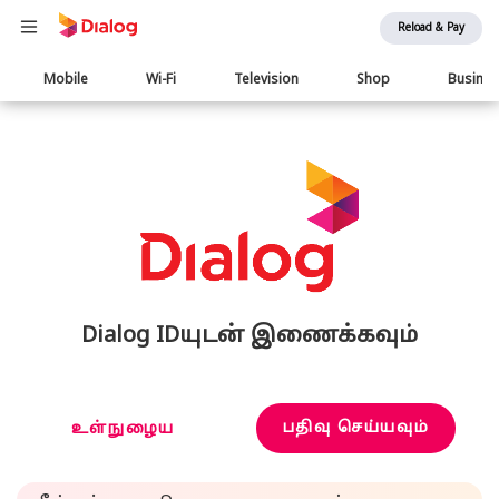
Reload & Pay
Main
Mobile
Wi-Fi
Television
Shop
Busine
navigation
Dialog IDயுடன் இணைக்கவும்
பதிவு செய்யவும்
உள்நுழைய