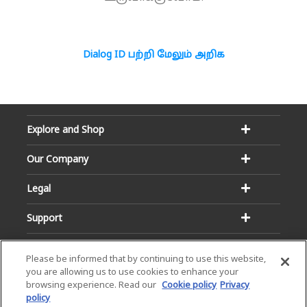
Dialog ID பற்றி மேலும் அறிக
Explore and Shop
Our Company
Legal
Support
Please be informed that by continuing to use this website,
you are allowing us to use cookies to enhance your
browsing experience. Read our
Cookie policy
Privacy
policy
Email:
Hotline: