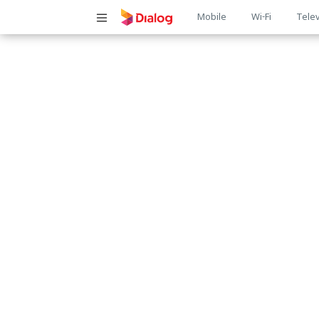
Main
Mobile
Wi-Fi
Telev
navigatio