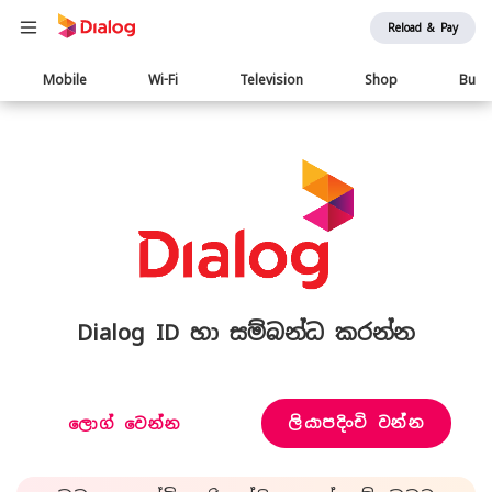
Reload & Pay
Main
Mobile
Wi-Fi
Television
Shop
Busi
navigation
Dialog ID හා සම්බන්ධ කරන්න
ලියාපදිංචි වන්න
ලොග් වෙන්න