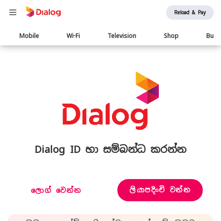
Reload & Pay
Main
Mobile
Wi-Fi
Television
Shop
Busi
navigation
Dialog ID හා සම්බන්ධ කරන්න
ලියාපදිංචි වන්න
ලොග් වෙන්න