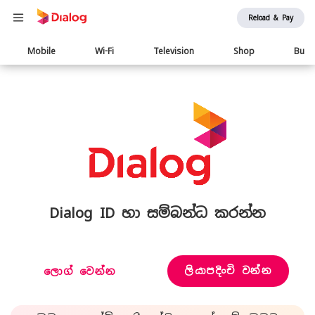
Reload & Pay
Main
Mobile
Wi-Fi
Television
Shop
Busi
navigation
Dialog ID හා සම්බන්ධ කරන්න
ලියාපදිංචි වන්න
ලොග් වෙන්න