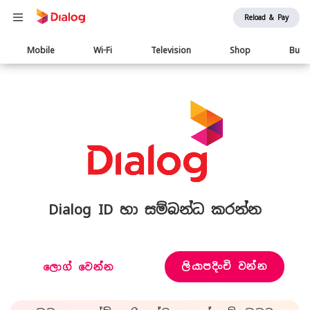
Reload & Pay
Main
Mobile
Wi-Fi
Television
Shop
Busi
navigation
Dialog ID හා සම්බන්ධ කරන්න
ලියාපදිංචි වන්න
ලොග් වෙන්න