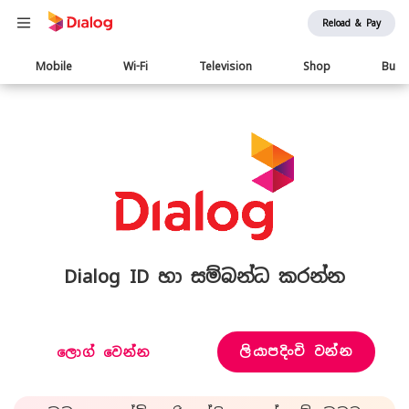
Reload & Pay
Main
Mobile
Wi-Fi
Television
Shop
Busi
navigation
Dialog ID හා සම්බන්ධ කරන්න
ලියාපදිංචි වන්න
ලොග් වෙන්න