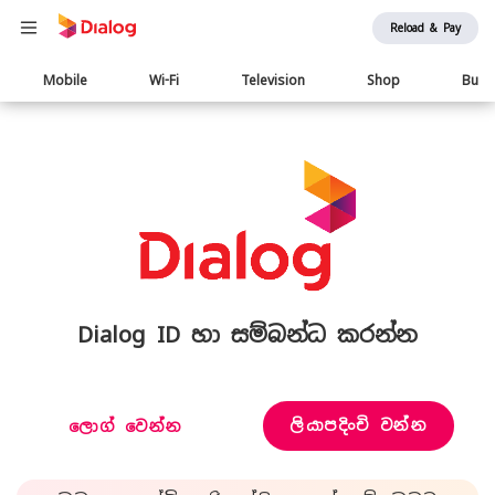
Reload & Pay
Main
Mobile
Wi-Fi
Television
Shop
Busi
navigation
Dialog ID හා සම්බන්ධ කරන්න
ලියාපදිංචි වන්න
ලොග් වෙන්න