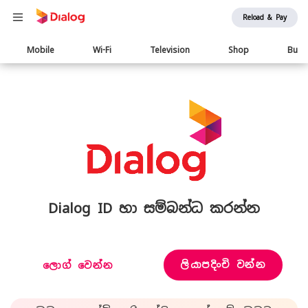
Reload & Pay
Main
Mobile
Wi-Fi
Television
Shop
Busi
navigation
Dialog ID හා සම්බන්ධ කරන්න
ලියාපදිංචි වන්න
ලොග් වෙන්න