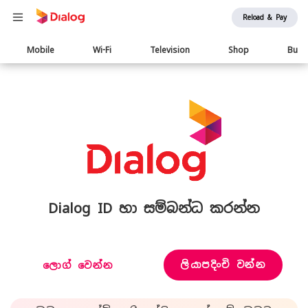
Reload & Pay
Main
Mobile
Wi-Fi
Television
Shop
Busi
navigation
Dialog ID හා සම්බන්ධ කරන්න
ලියාපදිංචි වන්න
ලොග් වෙන්න