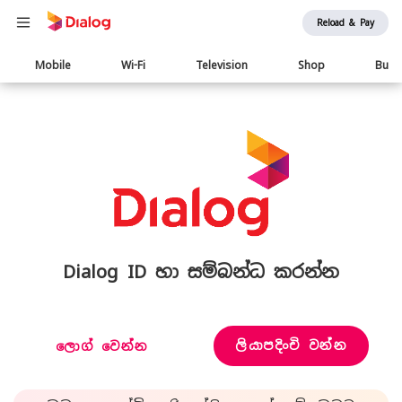
Reload & Pay
Main
Mobile
Wi-Fi
Television
Shop
Busi
navigation
Dialog ID හා සම්බන්ධ කරන්න
ලියාපදිංචි වන්න
ලොග් වෙන්න