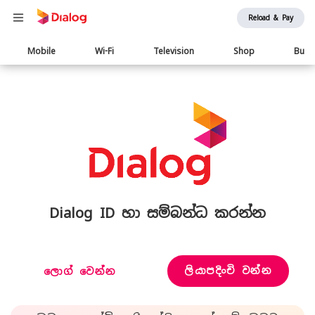
Reload & Pay
Main
Mobile
Wi-Fi
Television
Shop
Busi
navigation
Dialog ID හා සම්බන්ධ කරන්න
ලියාපදිංචි වන්න
ලොග් වෙන්න