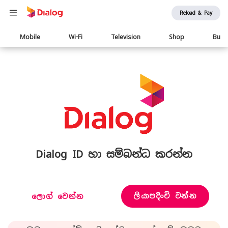
Reload & Pay
Main
Mobile
Wi-Fi
Television
Shop
Busi
navigation
Dialog ID හා සම්බන්ධ කරන්න
ලියාපදිංචි වන්න
ලොග් වෙන්න