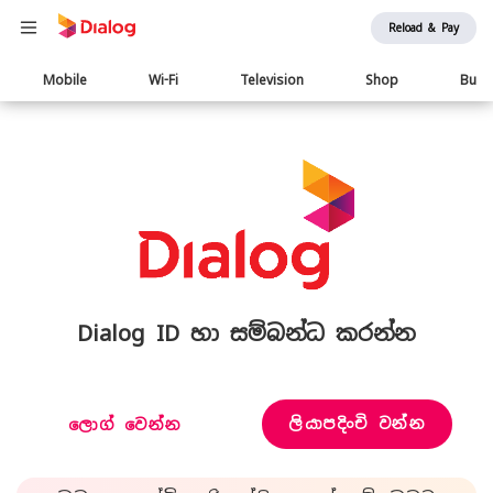
Reload & Pay
Main
Mobile
Wi-Fi
Television
Shop
Busi
navigation
Dialog ID හා සම්බන්ධ කරන්න
ලියාපදිංචි වන්න
ලොග් වෙන්න