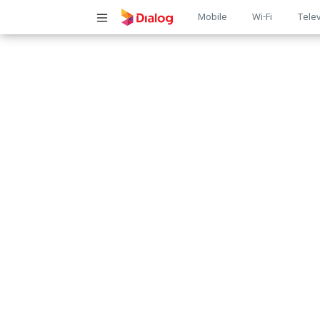
Main
Mobile
Wi-Fi
Telev
navigatio