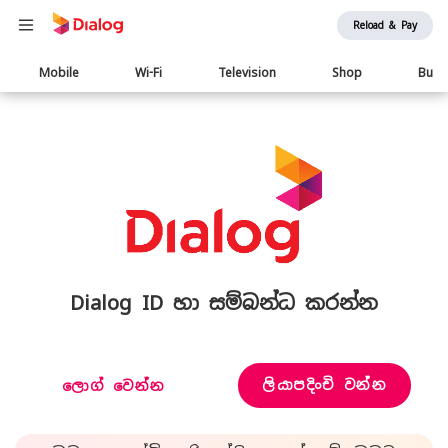
Reload & Pay
Main
Mobile
Wi-Fi
Television
Shop
Busi
navigation
Dialog ID හා සම්බන්ධ කරන්න
ලියාපදිංචි වන්න
ලොග් වෙන්න