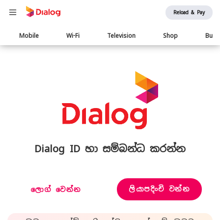
Reload & Pay
Main
Mobile
Wi-Fi
Television
Shop
Busi
navigation
Dialog ID හා සම්බන්ධ කරන්න
ලියාපදිංචි වන්න
ලොග් වෙන්න