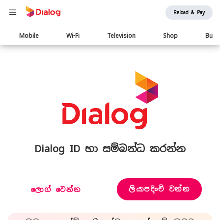
Reload & Pay
Main
Mobile
Wi-Fi
Television
Shop
Busi
navigation
Dialog ID හා සම්බන්ධ කරන්න
ලියාපදිංචි වන්න
ලොග් වෙන්න