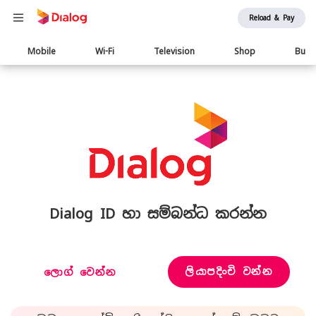
Reload & Pay
Main
Mobile
Wi-Fi
Television
Shop
Busi
navigation
Dialog ID හා සම්බන්ධ කරන්න
ලියාපදිංචි වන්න
ලොග් වෙන්න