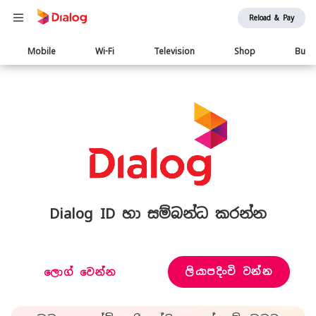
Reload & Pay
Main
Mobile
Wi-Fi
Television
Shop
Busi
navigation
Dialog ID හා සම්බන්ධ කරන්න
ලියාපදිංචි වන්න
ලොග් වෙන්න