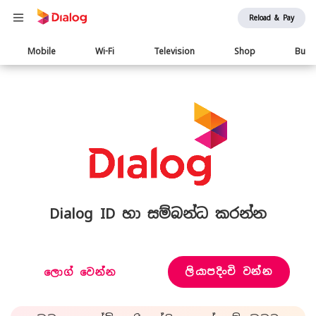
Reload & Pay
Main
Mobile
Wi-Fi
Television
Shop
Busi
navigation
Dialog ID හා සම්බන්ධ කරන්න
ලියාපදිංචි වන්න
ලොග් වෙන්න