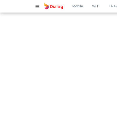
Main
Mobile
Wi-Fi
Telev
navigatio