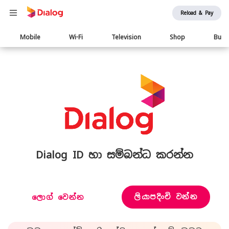
Reload & Pay
Main
Mobile
Wi-Fi
Television
Shop
Busi
navigation
Dialog ID හා සම්බන්ධ කරන්න
ලියාපදිංචි වන්න
ලොග් වෙන්න