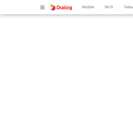
Main
Mobile
Wi-Fi
Telev
navigatio