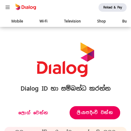
Reload & Pay
Main
Mobile
Wi-Fi
Television
Shop
Busi
navigation
Dialog ID හා සම්බන්ධ කරන්න
ලියාපදිංචි වන්න
ලොග් වෙන්න