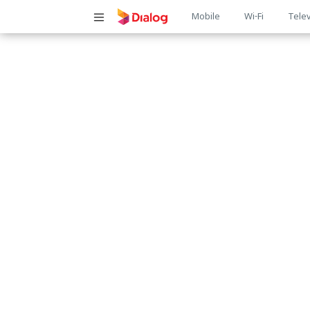
Main
Mobile
Wi-Fi
Telev
navigatio