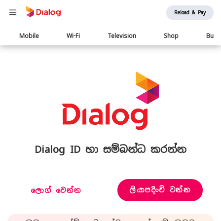
Reload & Pay
Main
Mobile
Wi-Fi
Television
Shop
Busi
navigation
Dialog ID හා සම්බන්ධ කරන්න
ලියාපදිංචි වන්න
ලොග් වෙන්න