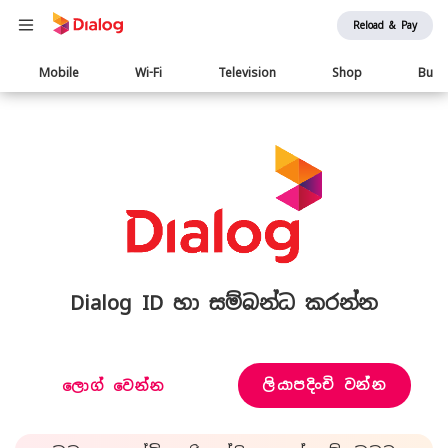
Reload & Pay
Main
Mobile
Wi-Fi
Television
Shop
Busi
navigation
Dialog ID හා සම්බන්ධ කරන්න
ලියාපදිංචි වන්න
ලොග් වෙන්න