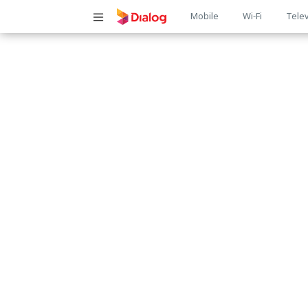
Main
Mobile
Wi-Fi
Telev
navigatio