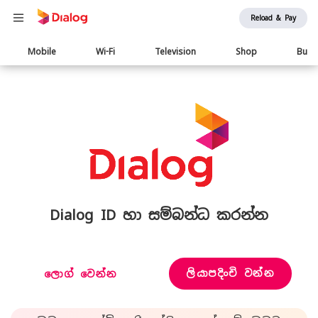
Reload & Pay
Main
Mobile
Wi-Fi
Television
Shop
Busi
navigation
Dialog ID හා සම්බන්ධ කරන්න
ලියාපදිංචි වන්න
ලොග් වෙන්න