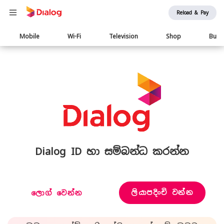
Reload & Pay
Main
Mobile
Wi-Fi
Television
Shop
Busi
navigation
Dialog ID හා සම්බන්ධ කරන්න
ලියාපදිංචි වන්න
ලොග් වෙන්න