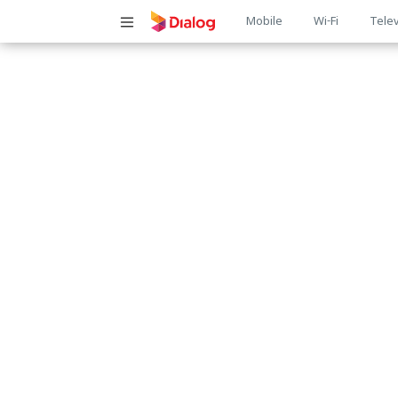
Main
Mobile
Wi-Fi
Telev
navigatio