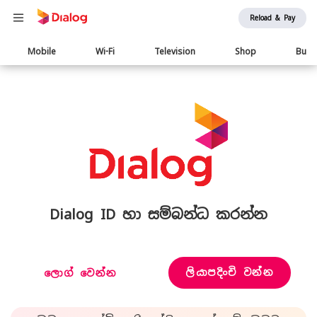
Reload & Pay
Main
Mobile
Wi-Fi
Television
Shop
Busi
navigation
Dialog ID හා සම්බන්ධ කරන්න
ලියාපදිංචි වන්න
ලොග් වෙන්න