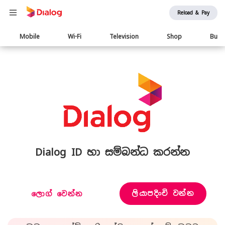
Reload & Pay
Main
Mobile
Wi-Fi
Television
Shop
Busi
navigation
Dialog ID හා සම්බන්ධ කරන්න
ලියාපදිංචි වන්න
ලොග් වෙන්න