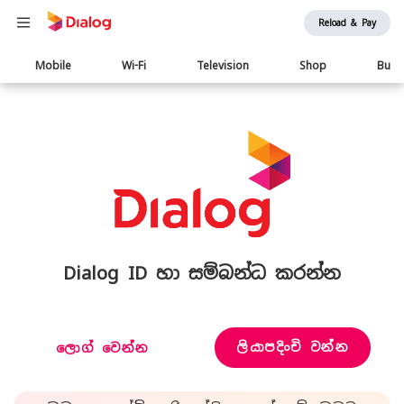
Reload & Pay
Main
Mobile
Wi-Fi
Television
Shop
Busi
navigation
Dialog ID හා සම්බන්ධ කරන්න
ලියාපදිංචි වන්න
ලොග් වෙන්න