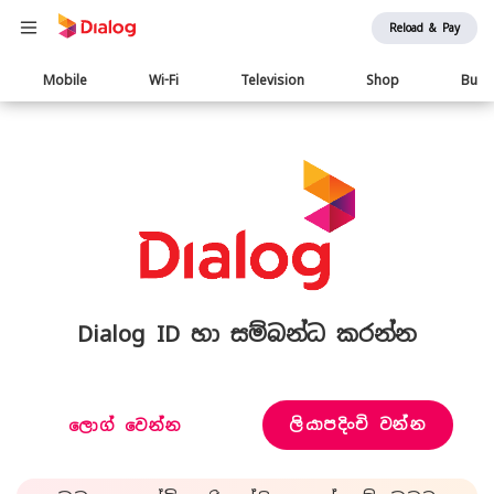
Reload & Pay
Main
Mobile
Wi-Fi
Television
Shop
Busi
navigation
Dialog ID හා සම්බන්ධ කරන්න
ලියාපදිංචි වන්න
ලොග් වෙන්න