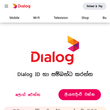
Reload & Pay
Main
Mobile
Wi-Fi
Television
Shop
Busi
navigation
Dialog ID හා සම්බන්ධ කරන්න
ලියාපදිංචි වන්න
ලොග් වෙන්න