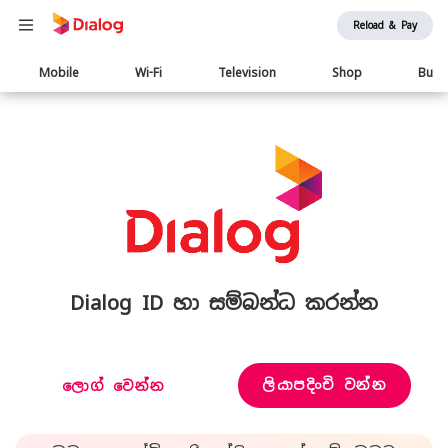
Reload & Pay
Main
Mobile
Wi-Fi
Television
Shop
Busi
navigation
Dialog ID හා සම්බන්ධ කරන්න
ලියාපදිංචි වන්න
ලොග් වෙන්න