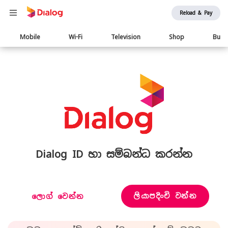
Reload & Pay
Main
Mobile
Wi-Fi
Television
Shop
Busi
navigation
Dialog ID හා සම්බන්ධ කරන්න
ලියාපදිංචි වන්න
ලොග් වෙන්න