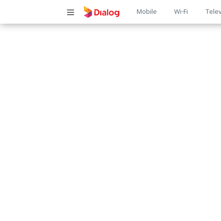
Main
Mobile
Wi-Fi
Telev
navigatio