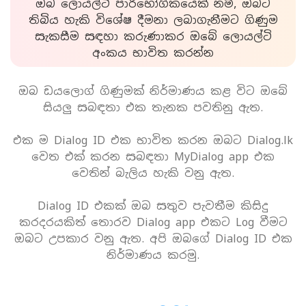
ඔබ ලොයල්ටි පාරිභෝගිකයෙක් නම්, ඔබට
තිබිය හැකි විශේෂ දීමනා ලබාගැනීමට ගිණුම
සැකසීම සඳහා කරුණාකර ඔබේ ලොයල්ටි
අංකය භාවිත කරන්න
ඔබ ඩයලොග් ගිණුමක් නිර්මාණය කළ විට ඔබේ
සියලු සබඳතා එක තැනක පවතිනු ඇත.
එක ම Dialog ID එක භාවිත කරන ඔබට Dialog.lk
වෙත එක් කරන සබඳතා MyDialog app එක
වෙතින් බැලිය හැකි වනු ඇත.
Dialog ID එකක් ඔබ සතුව පැවතීම කිසිදු
කරදරයකිත් තොරව Dialog app එකට Log වීමට
ඔබට උපකාර වනු ඇත. අපි ඔබගේ Dialog ID එක
නිර්මාණය කරමු.