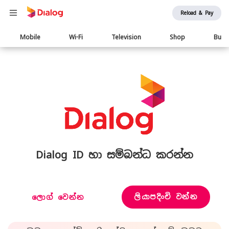
Reload & Pay
Main
Mobile
Wi-Fi
Television
Shop
Busi
navigation
Dialog ID හා සම්බන්ධ කරන්න
ලියාපදිංචි වන්න
ලොග් වෙන්න