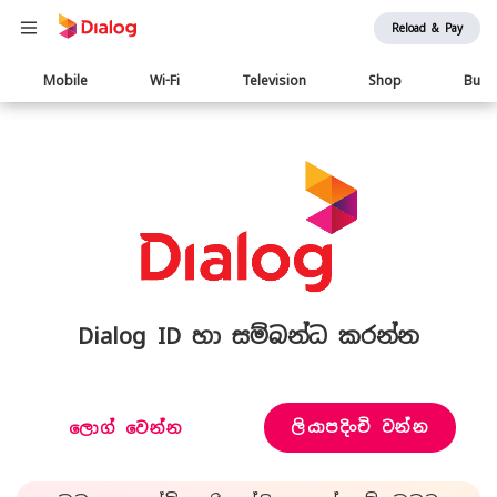
Reload & Pay
Main
Mobile
Wi-Fi
Television
Shop
Busi
navigation
Dialog ID හා සම්බන්ධ කරන්න
ලියාපදිංචි වන්න
ලොග් වෙන්න