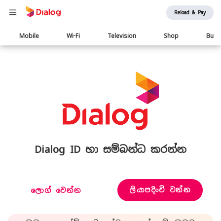
Reload & Pay
Main
Mobile
Wi-Fi
Television
Shop
Busi
navigation
Dialog ID හා සම්බන්ධ කරන්න
ලියාපදිංචි වන්න
ලොග් වෙන්න