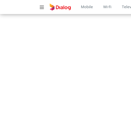
Main
Mobile
Wi-Fi
Telev
navigatio