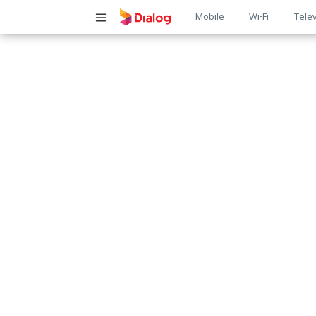
Main
Mobile
Wi-Fi
Telev
navigatio