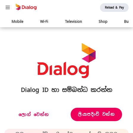
Reload & Pay
Main
Mobile
Wi-Fi
Television
Shop
Busi
navigation
Dialog ID හා සම්බන්ධ කරන්න
ලියාපදිංචි වන්න
ලොග් වෙන්න