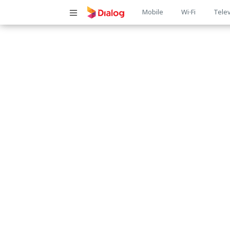
Main
Mobile
Wi-Fi
Telev
navigatio