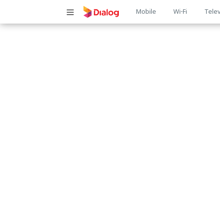
Main
Mobile
Wi-Fi
Telev
navigatio