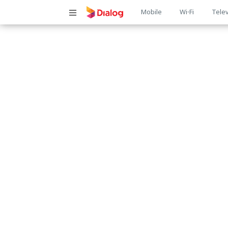
Main
Mobile
Wi-Fi
Telev
navigatio